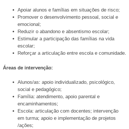
Apoiar alunos e famílias em situações de risco;
Promover o desenvolvimento pessoal, social e
emocional;
Reduzir o abandono e absentismo escolar;
Estimular a participação das famílias na vida
escolar;
Reforçar a articulação entre escola e comunidade.
Áreas de intervenção:
Alunos/as: apoio individualizado, psicológico,
social e pedagógico;
Família: atendimento, apoio parental e
encaminhamentos;
Escola: articulação com docentes; intervenção
em turma; apoio e implementação de projetos
/ações;