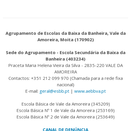
Agrupamento de Escolas da Baixa da Banheira, Vale da
Amoreira, Moita (170902)
Sede do Agrupamento - Escola Secundária da Baixa da
Banheira (403234)
Praceta Maria Helena Vieira da Silva - 2835-220 VALE DA
AMOREIRA
Contactos: +351 212 099 970 (Chamada para a rede fixa
nacional)
E-mail:
geral@esbb.pt
|
www.aebbva.pt
Escola Básica de Vale da Amoreira (345209)
Escola Básica Nº 1 de Vale da Amoreira (253169)
Escola Básica Nº 2 de Vale da Amoreira (253649)
CANAL DE DENÚNCIA