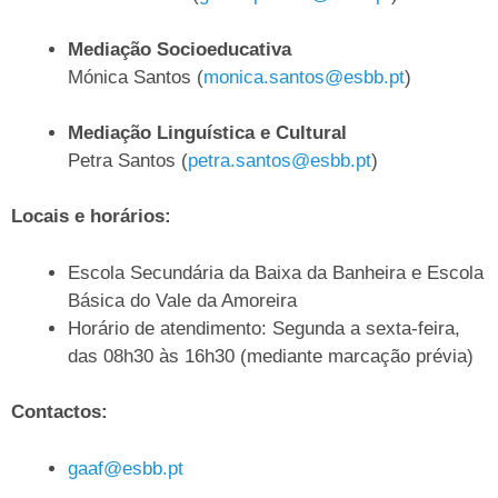
Mediação Socioeducativa
Mónica Santos (
monica.santos@esbb.pt
)
Mediação Linguística e Cultural
Petra Santos (
petra.santos@esbb.pt
)
Locais e horários:
Escola Secundária da Baixa da Banheira e Escola
Básica do Vale da Amoreira
Horário de atendimento: Segunda a sexta-feira,
das 08h30 às 16h30 (mediante marcação prévia)
Contactos:
gaaf@esbb.pt