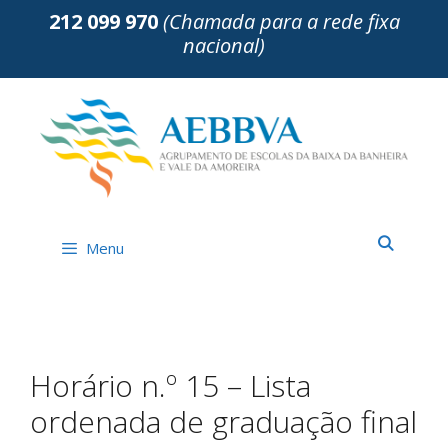
Saltar
212 099 970
(Chamada para a rede fixa
para
nacional)
o
conteúdo
Menu
Horário n.º 15 – Lista
ordenada de graduação final