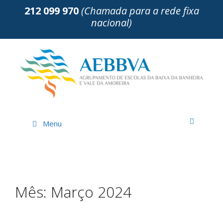
Saltar
212 099 970
(Chamada para a rede fixa
para
nacional)
o
conteúdo
Menu
Mês:
Março 2024