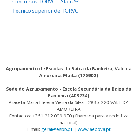
Concursos TORVC – Ata n.º3
Técnico superior de TORVC
Agrupamento de Escolas da Baixa da Banheira, Vale da
Amoreira, Moita (170902)
Sede do Agrupamento - Escola Secundária da Baixa da
Banheira (403234)
Praceta Maria Helena Vieira da Silva - 2835-220 VALE DA
AMOREIRA
Contactos: +351 212 099 970 (Chamada para a rede fixa
nacional)
E-mail:
geral@esbb.pt
|
www.aebbva.pt