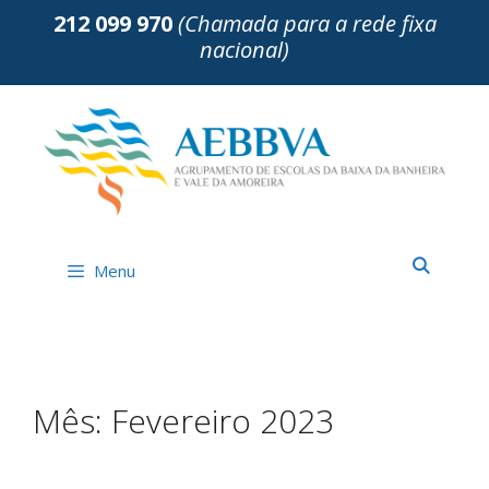
Saltar
212 099 970
(Chamada para a rede fixa
para
nacional)
o
conteúdo
Menu
Mês:
Fevereiro 2023