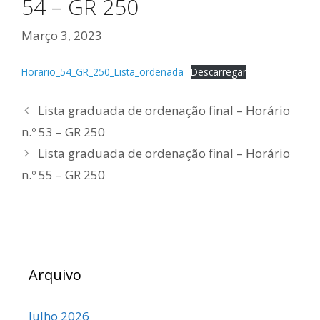
54 – GR 250
Março 3, 2023
Horario_54_GR_250_Lista_ordenada
Descarregar
Lista graduada de ordenação final – Horário
n.º 53 – GR 250
Lista graduada de ordenação final – Horário
n.º 55 – GR 250
Arquivo
Julho 2026