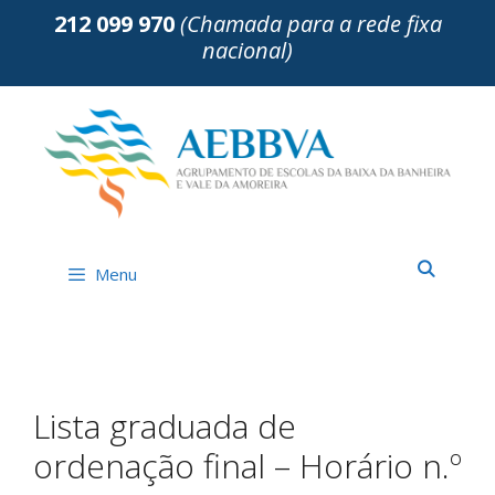
Saltar
212 099 970
(Chamada para a rede fixa
para
nacional)
o
conteúdo
Menu
Lista graduada de
ordenação final – Horário n.º