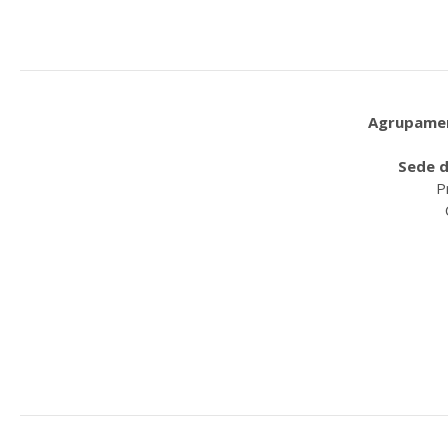
Agrupament
Sede d
P