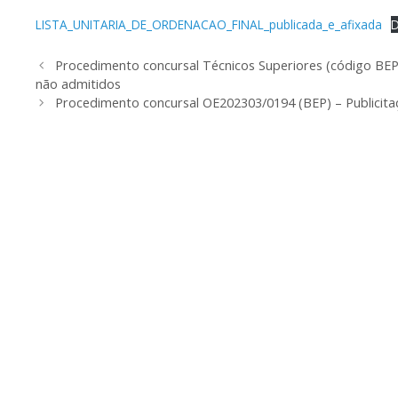
LISTA_UNITARIA_DE_ORDENACAO_FINAL_publicada_e_afixada
D
Procedimento concursal Técnicos Superiores (código BEP 
não admitidos
Procedimento concursal OE202303/0194 (BEP) – Publicitaç