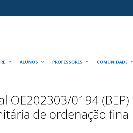
RE
ALUNOS
PROFESSORES
COMUNIDADE
al OE202303/0194 (BEP) 
nitária de ordenação final