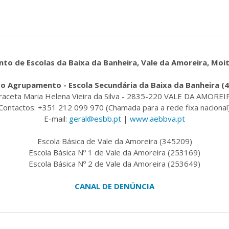
o de Escolas da Baixa da Banheira, Vale da Amoreira, Moi
o Agrupamento - Escola Secundária da Baixa da Banheira (
raceta Maria Helena Vieira da Silva - 2835-220 VALE DA AMOREI
Contactos: +351 212 099 970 (Chamada para a rede fixa nacional
E-mail:
geral@esbb.pt
|
www.aebbva.pt
Escola Básica de Vale da Amoreira (345209)
Escola Básica Nº 1 de Vale da Amoreira (253169)
Escola Básica Nº 2 de Vale da Amoreira (253649)
CANAL DE DENÚNCIA