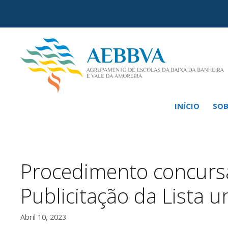
Saltar
para
o
conteúdo
INÍCIO
SOB
Procedimento concurs
Publicitação da Lista u
Abril 10, 2023