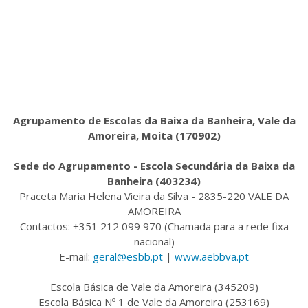
Agrupamento de Escolas da Baixa da Banheira, Vale da
Amoreira, Moita (170902)
Sede do Agrupamento - Escola Secundária da Baixa da
Banheira (403234)
Praceta Maria Helena Vieira da Silva - 2835-220 VALE DA
AMOREIRA
Contactos: +351 212 099 970 (Chamada para a rede fixa
nacional)
E-mail:
geral@esbb.pt
|
www.aebbva.pt
Escola Básica de Vale da Amoreira (345209)
Escola Básica Nº 1 de Vale da Amoreira (253169)