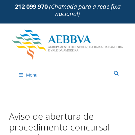
Saltar
212 099 970
(Chamada para a rede fixa
para
nacional)
o
conteúdo
Menu
Aviso de abertura de
procedimento concursal