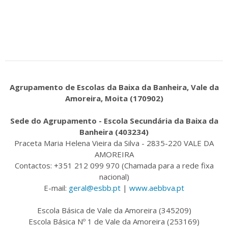
Agrupamento de Escolas da Baixa da Banheira, Vale da
Amoreira, Moita (170902)
Sede do Agrupamento - Escola Secundária da Baixa da
Banheira (403234)
Praceta Maria Helena Vieira da Silva - 2835-220 VALE DA
AMOREIRA
Contactos: +351 212 099 970 (Chamada para a rede fixa
nacional)
E-mail:
geral@esbb.pt
|
www.aebbva.pt
Escola Básica de Vale da Amoreira (345209)
Escola Básica Nº 1 de Vale da Amoreira (253169)