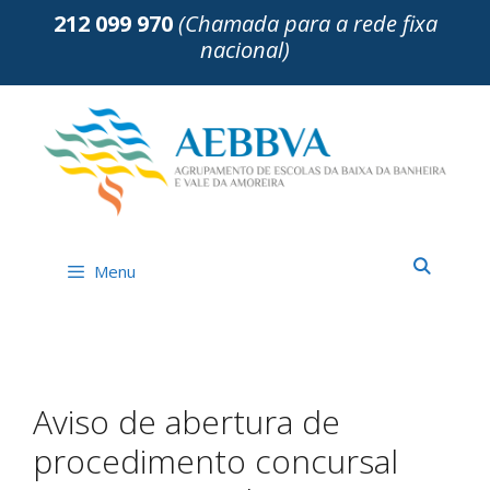
Saltar
212 099 970
(Chamada para a rede fixa
para
nacional)
o
conteúdo
Menu
Aviso de abertura de
procedimento concursal