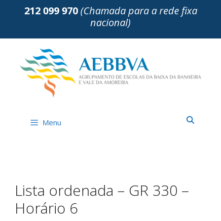
Saltar
212 099 970
(Chamada para a rede fixa
para
nacional)
o
conteúdo
Menu
Lista ordenada – GR 330 –
Horário 6