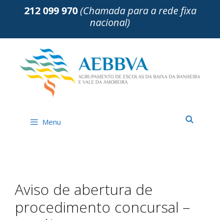
Saltar
212 099 970
(Chamada para a rede fixa
para
nacional)
o
conteúdo
Menu
Aviso de abertura de
procedimento concursal –