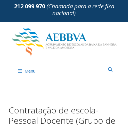
Saltar
212 099 970
(Chamada para a rede fixa
para
nacional)
o
conteúdo
Menu
Contratação de escola-
Pessoal Docente (Grupo de