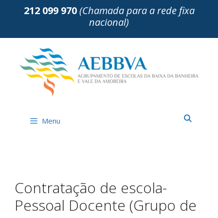
Saltar
212 099 970
(Chamada para a rede fixa
para
nacional)
o
conteúdo
Menu
Contratação de escola-
Pessoal Docente (Grupo de