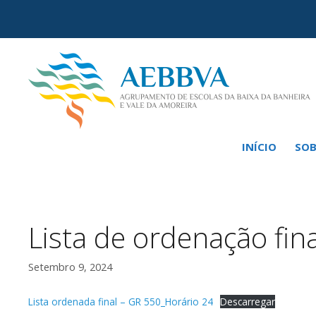
Saltar
para
o
conteúdo
INÍCIO
SOB
Lista de ordenação fin
Setembro 9, 2024
Lista ordenada final – GR 550_Horário 24
Descarregar