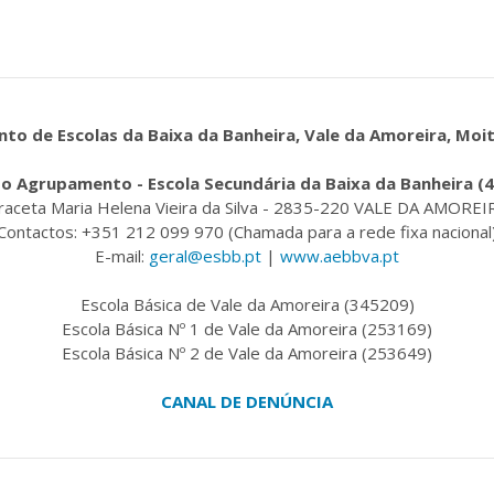
o de Escolas da Baixa da Banheira, Vale da Amoreira, Moi
o Agrupamento - Escola Secundária da Baixa da Banheira (
raceta Maria Helena Vieira da Silva - 2835-220 VALE DA AMOREI
Contactos: +351 212 099 970 (Chamada para a rede fixa nacional
E-mail:
geral@esbb.pt
|
www.aebbva.pt
Escola Básica de Vale da Amoreira (345209)
Escola Básica Nº 1 de Vale da Amoreira (253169)
Escola Básica Nº 2 de Vale da Amoreira (253649)
CANAL DE DENÚNCIA