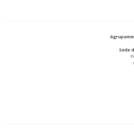
Agrupament
Sede d
P