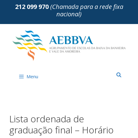
Saltar
212 099 970
(Chamada para a rede fixa
para
nacional)
o
conteúdo
Menu
Lista ordenada de
graduação final – Horário