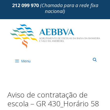
Saltar
212 099 970
(Chamada para a rede fixa
para
nacional)
o
conteúdo
Menu
Aviso de contratação de
escola – GR 430_Horário 58