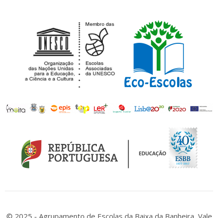
© 2025 - Agrupamento de Escolas da Baixa da Banheira, Vale