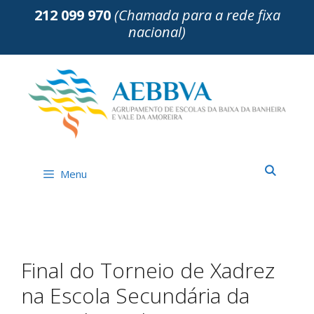
Saltar
212 099 970
(Chamada para a rede fixa
para
nacional)
o
conteúdo
Menu
Final do Torneio de Xadrez
na Escola Secundária da