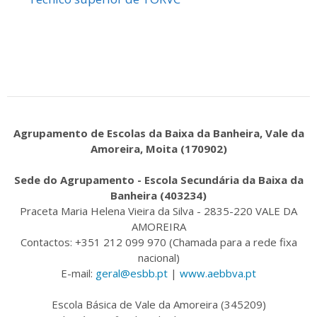
Agrupamento de Escolas da Baixa da Banheira, Vale da
Amoreira, Moita (170902)
Sede do Agrupamento - Escola Secundária da Baixa da
Banheira (403234)
Praceta Maria Helena Vieira da Silva - 2835-220 VALE DA
AMOREIRA
Contactos: +351 212 099 970 (Chamada para a rede fixa
nacional)
E-mail:
geral@esbb.pt
|
www.aebbva.pt
Escola Básica de Vale da Amoreira (345209)