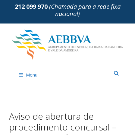
Saltar
212 099 970
(Chamada para a rede fixa
para
nacional)
o
conteúdo
Menu
Aviso de abertura de
procedimento concursal –