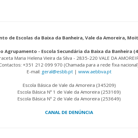
o de Escolas da Baixa da Banheira, Vale da Amoreira, Moi
o Agrupamento - Escola Secundária da Baixa da Banheira (
raceta Maria Helena Vieira da Silva - 2835-220 VALE DA AMOREI
Contactos: +351 212 099 970 (Chamada para a rede fixa nacional
E-mail:
geral@esbb.pt
|
www.aebbva.pt
Escola Básica de Vale da Amoreira (345209)
Escola Básica Nº 1 de Vale da Amoreira (253169)
Escola Básica Nº 2 de Vale da Amoreira (253649)
CANAL DE DENÚNCIA