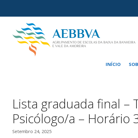
Saltar
para
o
conteúdo
INÍCIO
SOB
Lista graduada final – 
Psicólogo/a – Horário 
Setembro 24, 2025