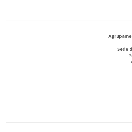
Agrupament
Sede d
P