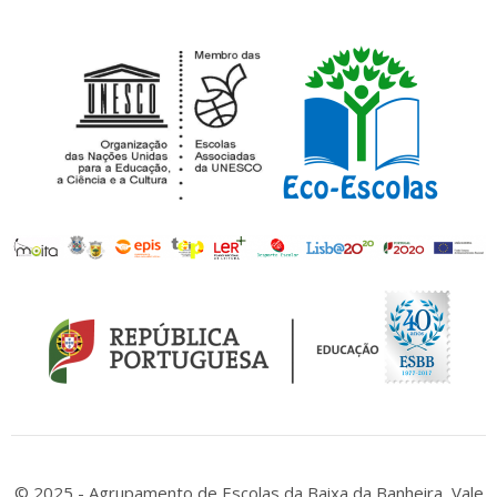
© 2025 - Agrupamento de Escolas da Baixa da Banheira, Vale