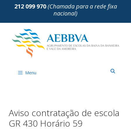
Saltar
212 099 970
(Chamada para a rede fixa
para
nacional)
o
conteúdo
Menu
Aviso contratação de escola
GR 430 Horário 59