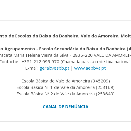
o de Escolas da Baixa da Banheira, Vale da Amoreira, Moi
o Agrupamento - Escola Secundária da Baixa da Banheira (
raceta Maria Helena Vieira da Silva - 2835-220 VALE DA AMOREI
Contactos: +351 212 099 970 (Chamada para a rede fixa nacional
E-mail:
geral@esbb.pt
|
www.aebbva.pt
Escola Básica de Vale da Amoreira (345209)
Escola Básica Nº 1 de Vale da Amoreira (253169)
Escola Básica Nº 2 de Vale da Amoreira (253649)
CANAL DE DENÚNCIA