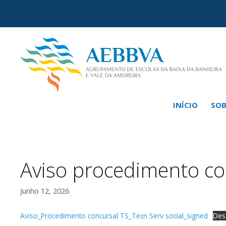
Saltar
para
o
conteúdo
INÍCIO
SOB
Aviso procedimento con
Junho 12, 2026
Aviso_Procedimento concursal TS_Tecn Serv social_signed
Des