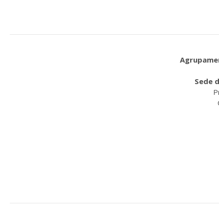
Agrupament
Sede d
P