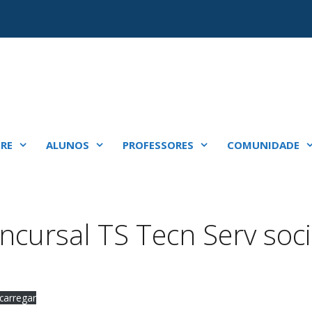
RE
ALUNOS
PROFESSORES
COMUNIDADE
cursal TS Tecn Serv soci
carregar