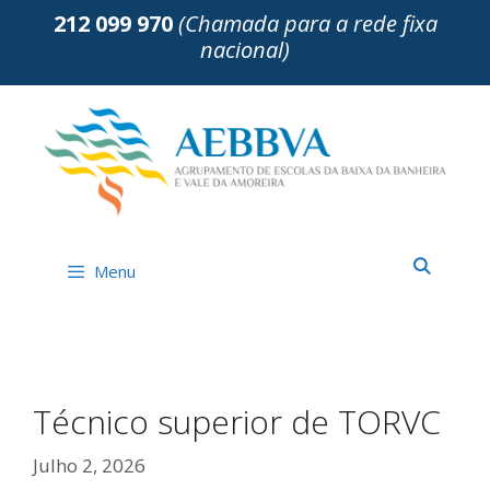
Saltar
212 099 970
(Chamada para a rede fixa
para
nacional)
o
conteúdo
Menu
Técnico superior de TORVC
Julho 2, 2026